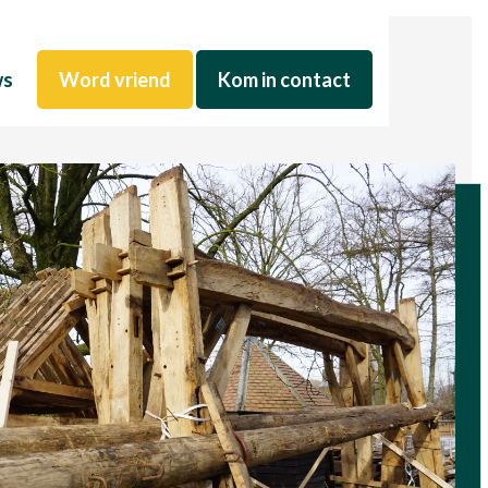
ws
Word vriend
Kom in contact