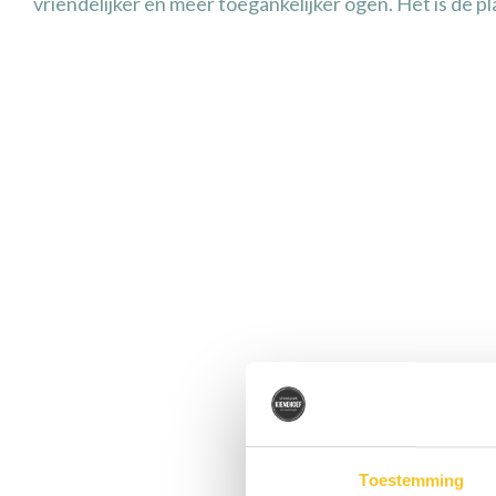
vriendelijker en meer toegankelijker ogen. Het is de pl
Bezo
Toestemming