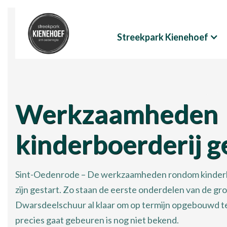
Streekpark Kienehoef
Werkzaamheden
kinderboerderij g
Sint-Oedenrode – De werkzaamheden rondom kinder
zijn gestart. Zo staan de eerste onderdelen van de gr
Dwarsdeelschuur al klaar om op termijn opgebouwd 
precies gaat gebeuren is nog niet bekend.