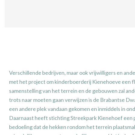
Verschillende bedrijven, maar ook vrijwilligers en an
met het project om kinderboerderij Kienehoeve een fl
samenstelling van het terrein en de gebouwen zal an
trots naar moeten gaan verwijzen is de Brabantse Dwa
een andere plek vandaan gekomen en inmiddels in ond
Daarnaast heeft stichting Streekpark Kienehoef een p
bedoeling dat de hekken rondom het terrein plaatsmak