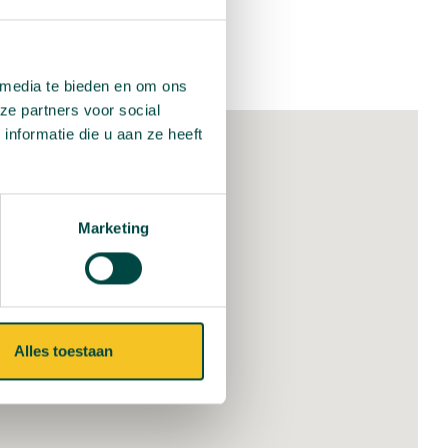
ark Kienehoef ligt op een
 innovatieve Eindhoven.
 media te bieden en om ons
ze partners voor social
nformatie die u aan ze heeft
Marketing
Alles toestaan