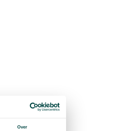
ehoef
Over