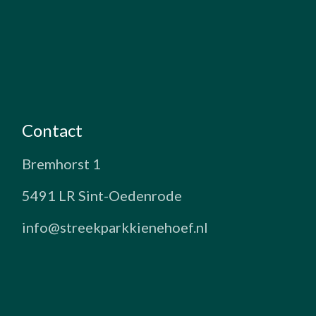
Contact
Bremhorst 1
5491 LR Sint-Oedenrode
info@streekparkkienehoef.nl