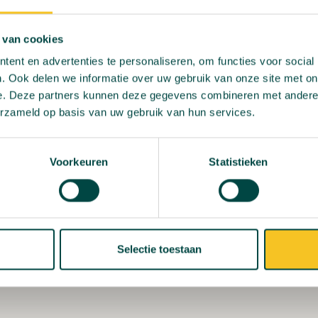
an Noord-Brabant, bij het rustige Sint-Oedenrode. Streekp
eenworpafstand van het gezellige 's-Hertogenbosch en het
 van cookies
ent en advertenties te personaliseren, om functies voor social
. Ook delen we informatie over uw gebruik van onze site met on
e. Deze partners kunnen deze gegevens combineren met andere i
erzameld op basis van uw gebruik van hun services.
Voorkeuren
Statistieken
Selectie toestaan