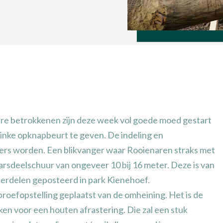
dere betrokkenen zijn deze week vol goede moed gestart
inke opknapbeurt te geven. De indeling en
ders worden. Een blikvanger waar Rooienaren straks met
rsdeelschuur van ongeveer 10 bij 16 meter. Deze is van
erdelen geposteerd in park Kienehoef.
roefopstelling geplaatst van de omheining. Het is de
en voor een houten afrastering. Die zal een stuk